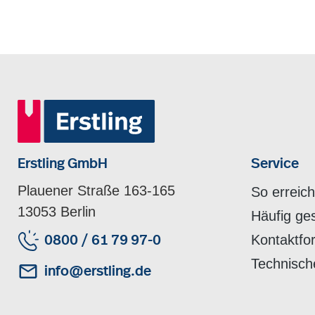
Erstling GmbH
Service
Plauener Straße 163-165
So erreic
13053 Berlin
Häufig ge
Kontaktfo
0800 / 61 79 97-0
Technisch
info@erstling.de