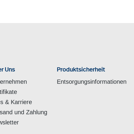
r Uns
Produktsicherheit
ternehmen
Entsorgungsinformationen
tifikate
s & Karriere
sand und Zahlung
sletter