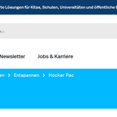
 Lösungen für Kitas, Schulen, Universitäten und öffentliche 
Newsletter
Jobs & Karriere
en
Entspannen
Hocker Pac