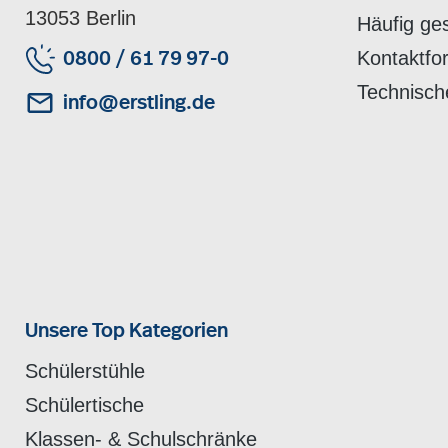
13053 Berlin
Häufig ge
Kontaktfo
0800 / 61 79 97-0
Technisch
info@erstling.de
Unsere Top Kategorien
Schülerstühle
Schülertische
Klassen- & Schulschränke