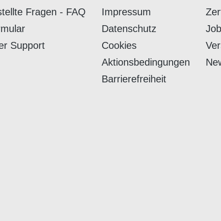
stellte Fragen - FAQ
Impressum
Zer
rmular
Datenschutz
Job
er Support
Cookies
Ver
Aktionsbedingungen
New
Barrierefreiheit