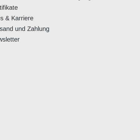
tifikate
s & Karriere
sand und Zahlung
sletter