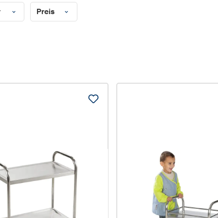
r
Preis