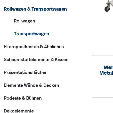
Rollwagen & Transportwagen
Rollwagen
Transportwagen
Elternpostkästen & Ähnliches
Schaumstoffelemente & Kissen
Meh
Präsentationsflächen
Metal
Belas
Elemente Wände & Decken
Podeste & Bühnen
Dekoelemente