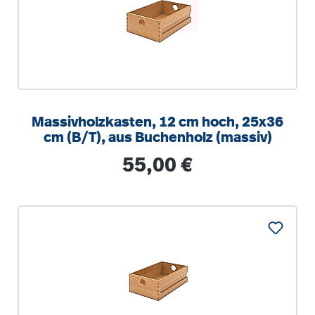
Massivholzkasten, 12 cm hoch, 25x36
cm (B/T), aus Buchenholz (massiv)
Regulärer Preis:
55,00 €