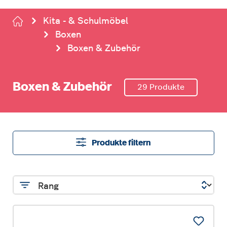
Kita - & Schulmöbel
Boxen
Boxen & Zubehör
Boxen & Zubehör
29 Produkte
Produkte filtern