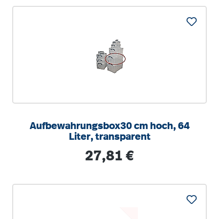
Aufbewahrungsbox30 cm hoch, 64
Liter, transparent
Regulärer Preis:
27,81 €