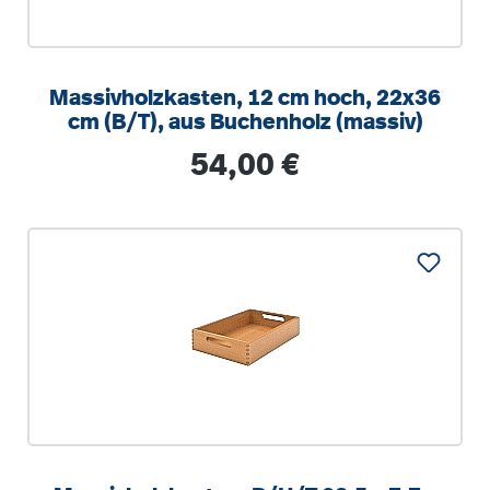
Massivholzkasten, 12 cm hoch, 22x36
cm (B/T), aus Buchenholz (massiv)
Regulärer Preis:
54,00 €