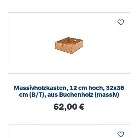
Massivholzkasten, 12 cm hoch, 32x36
cm (B/T), aus Buchenholz (massiv)
Regulärer Preis:
62,00 €