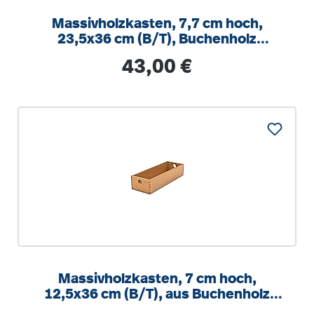
Massivholzkasten, 7,7 cm hoch,
23,5x36 cm (B/T), Buchenholz
(massiv), mit Schonboden
Regulärer Preis:
43,00 €
Massivholzkasten, 7 cm hoch,
12,5x36 cm (B/T), aus Buchenholz
(massiv)