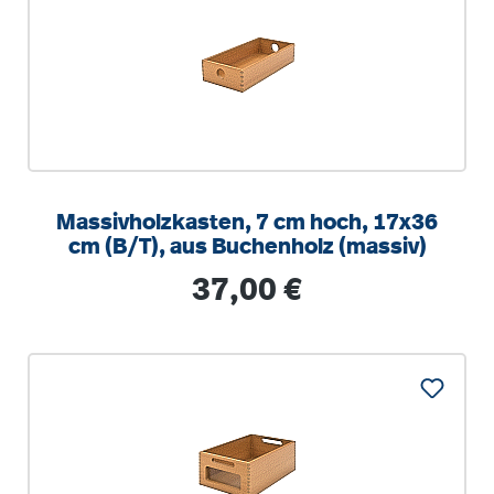
Massivholzkasten, 7 cm hoch, 17x36
cm (B/T), aus Buchenholz (massiv)
Regulärer Preis:
37,00 €