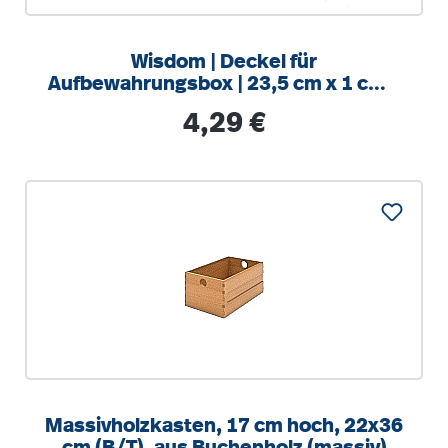
Wisdom | Deckel für
Aufbewahrungsbox | 23,5 cm x 1 cm x
35,5 cm | Kunststoff | transparent
Regulärer Preis:
4,29 €
Massivholzkasten, 17 cm hoch, 22x36
cm (B/T), aus Buchenholz (massiv)