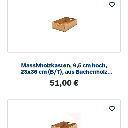
Massivholzkasten, 9,5 cm hoch,
23x36 cm (B/T), aus Buchenholz
(massiv)
Regulärer Preis:
51,00 €