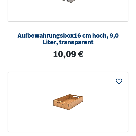
Aufbewahrungsbox16 cm hoch, 9,0
Liter, transparent
Regulärer Preis:
10,09 €