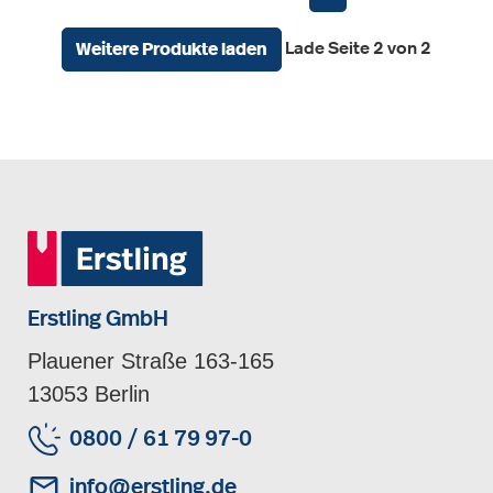
Lade Seite 2 von 2
Weitere Produkte laden
Erstling GmbH
Plauener Straße 163-165
13053 Berlin
0800 / 61 79 97-0
info@erstling.de