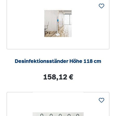
Desinfektionsständer Höhe 118 cm
Regulärer Preis:
158,12 €