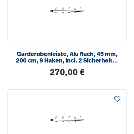
Garderobenleiste, Alu flach, 45 mm,
200 cm, 9 Haken, incl. 2 Sicherheits-
Ecken
Regulärer Preis:
270,00 €