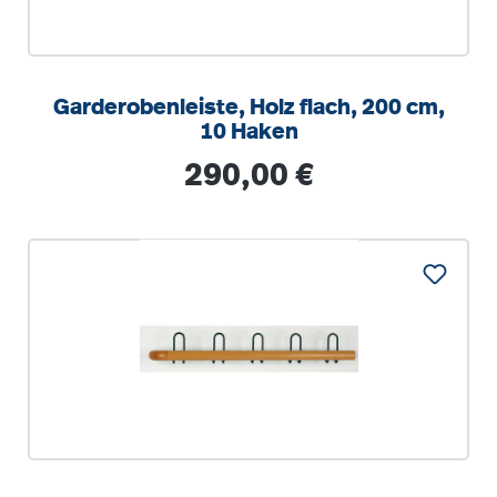
Garderobenleiste, Holz flach, 200 cm,
10 Haken
Regulärer Preis:
290,00 €