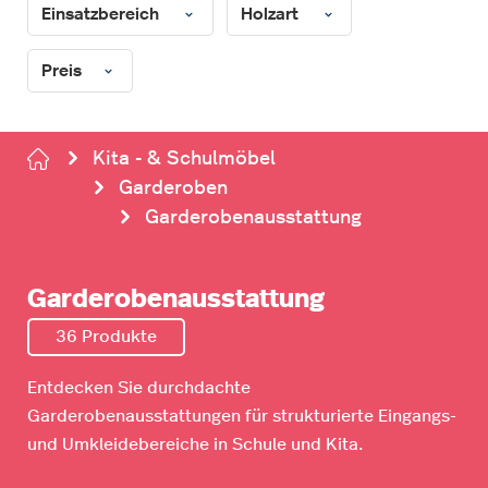
Einsatzbereich
Holzart
Preis
Kita - & Schulmöbel
Garderoben
Garderobenausstattung
Garderobenausstattung
36 Produkte
Entdecken Sie durchdachte
Garderobenausstattungen für strukturierte Eingangs-
und Umkleidebereiche in Schule und Kita.