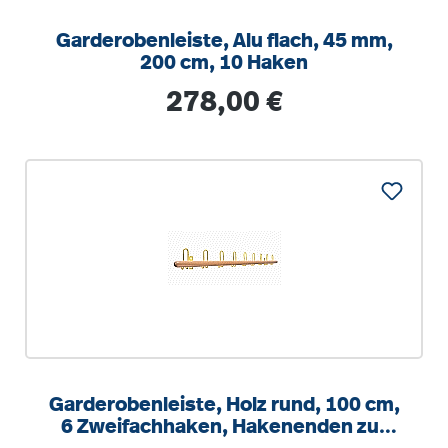
Garderobenleiste, Alu flach, 45 mm,
200 cm, 10 Haken
Regulärer Preis:
278,00 €
Garderobenleiste, Holz rund, 100 cm,
6 Zweifachhaken, Hakenenden zur