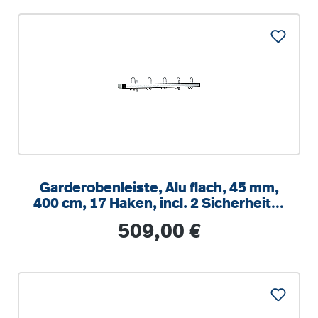
Garderobenleiste, Alu flach, 45 mm,
400 cm, 17 Haken, incl. 2 Sicherheits-
Ecken
Regulärer Preis:
509,00 €