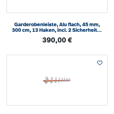
Garderobenleiste, Alu flach, 45 mm,
300 cm, 13 Haken, incl. 2 Sicherheits-
Ecken
Regulärer Preis:
390,00 €