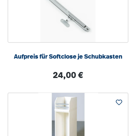
Aufpreis für Softclose je Schubkasten
Regulärer Preis:
24,00 €