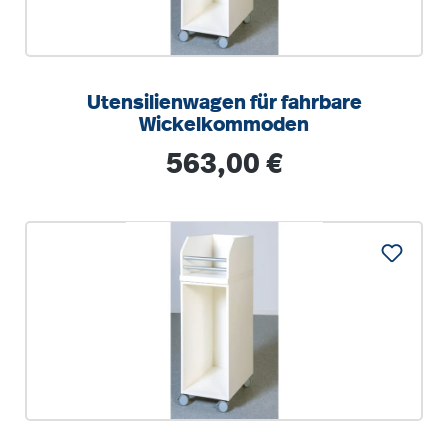
Utensilienwagen für fahrbare
Wickelkommoden
Regulärer Preis:
563,00 €