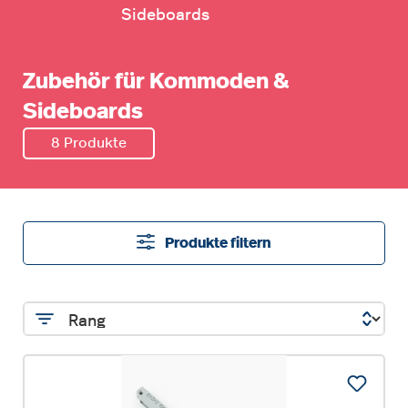
Sideboards
Zubehör für Kommoden &
Sideboards
8 Produkte
Produkte filtern