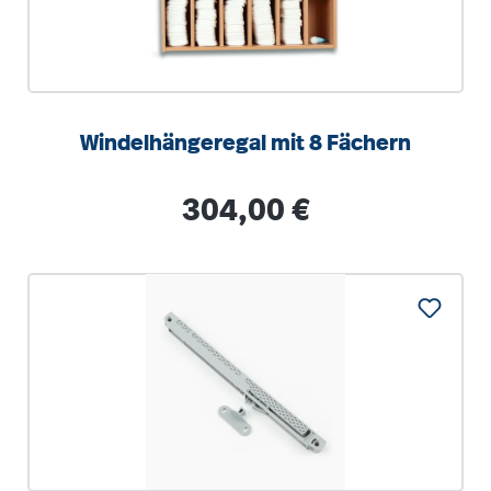
Windelhängeregal mit 8 Fächern
Regulärer Preis:
304,00 €