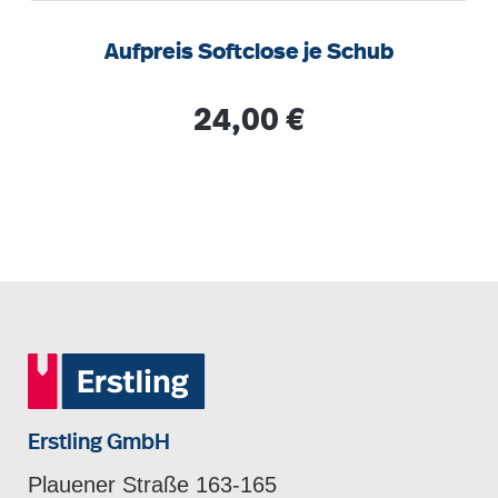
Aufpreis Softclose je Schub
Regulärer Preis:
24,00 €
Erstling GmbH
Plauener Straße 163-165