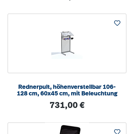
Rednerpult, höhenverstellbar 106-
128 cm, 60x45 cm, mit Beleuchtung
Regulärer Preis:
731,00 €