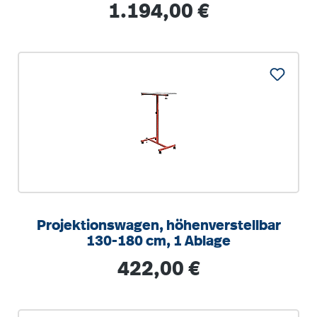
Regulärer Preis:
1.194,00 €
Projektionswagen, höhenverstellbar
130-180 cm, 1 Ablage
Regulärer Preis:
422,00 €