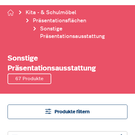
Kita - & Schulmöbel
Präsentationsflächen
Sonstige
Präsentationsausstattung
Sonstige
Präsentationsausstattung
67 Produkte
Produkte filtern