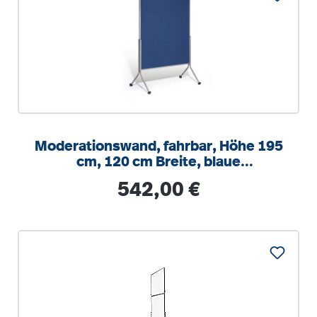
Moderationswand, fahrbar, Höhe 195
cm, 120 cm Breite, blaue
Textiloberfläche
Regulärer Preis:
542,00 €