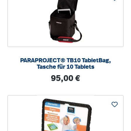
PARAPROJECT® TB10 TabletBag,
Tasche für 10 Tablets
Regulärer Preis:
95,00 €