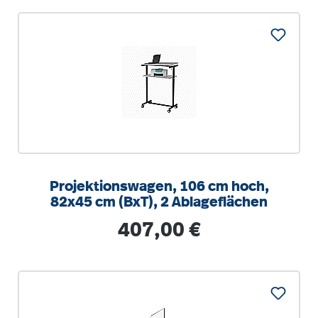
Projektionswagen, 106 cm hoch,
82x45 cm (BxT), 2 Ablageflächen
Regulärer Preis:
407,00 €