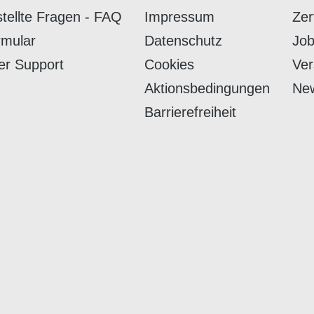
stellte Fragen - FAQ
Impressum
Zer
rmular
Datenschutz
Job
er Support
Cookies
Ver
Aktionsbedingungen
New
Barrierefreiheit