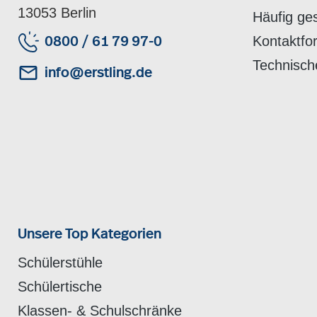
13053 Berlin
Häufig ge
Kontaktfo
0800 / 61 79 97-0
Technisch
info@erstling.de
Unsere Top Kategorien
Schülerstühle
Schülertische
Klassen- & Schulschränke