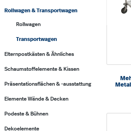
Rollwagen & Transportwagen
Rollwagen
Transportwagen
Elternpostkästen & Ähnliches
Schaumstoffelemente & Kissen
Meh
Präsentationsflächen & -ausstattung
Metal
Belas
Elemente Wände & Decken
Podeste & Bühnen
Dekoelemente