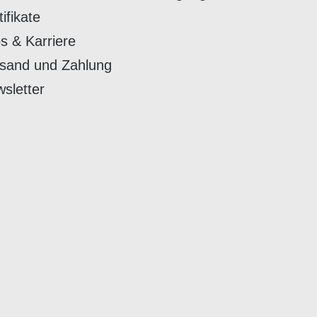
tifikate
s & Karriere
sand und Zahlung
sletter