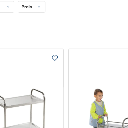
r
Preis