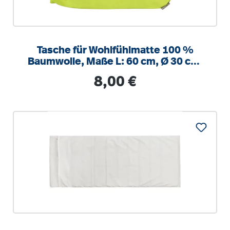
Tasche für Wohlfühlmatte 100 %
Baumwolle, Maße L: 60 cm, Ø 30 cm,
hellgrün
Regulärer Preis:
8,00 €