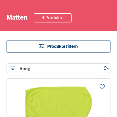
Matten
4 Produkte
Produkte filtern