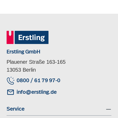
Erstling GmbH
Plauener Straße 163-165
13053 Berlin
0800 / 61 79 97-0
info@erstling.de
Service