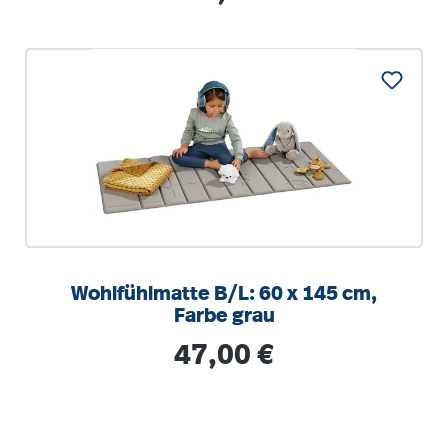
Wohlfühlmatte B/L: 60 x 145 cm,
Farbe grau
Regulärer Preis:
47,00 €