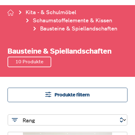
Kita - & Schulmöbel
Schaumstoffelemente & Kissen
Bausteine & Spiellandschaften
Bausteine & Spiellandschaften
10 Produkte
Produkte filtern