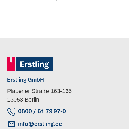
Erstling GmbH
Plauener Straße 163-165
13053 Berlin
0800 / 61 79 97-0
info@erstling.de