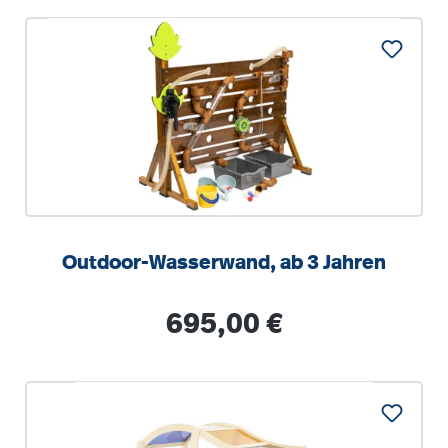
Outdoor-Wasserwand, ab 3 Jahren
Regulärer Preis:
695,00 €