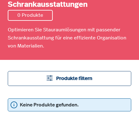
Schrankausstattungen
0 Produkte
Optimieren Sie Stauraumlösungen mit passender
Schrankausstattung für eine effiziente Organisation
von Materialien.
Produkte filtern
Keine Produkte gefunden.