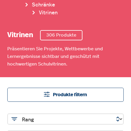
Schränke
Vitrinen
Vitrinen
306 Produkte
Präsentieren Sie Projekte, Wettbewerbe und
Lernergebnisse sichtbar und geschützt mit
hochwertigen Schulvitrinen.
Produkte filtern