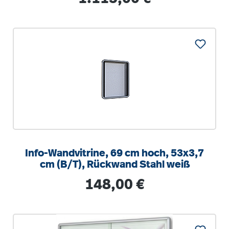
Info-Wandvitrine, 69 cm hoch, 53x3,7
cm (B/T), Rückwand Stahl weiß
Regulärer Preis:
148,00 €