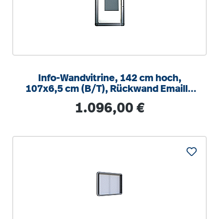
Info-Wandvitrine, 142 cm hoch,
107x6,5 cm (B/T), Rückwand Emaille
weiß
Regulärer Preis:
1.096,00 €