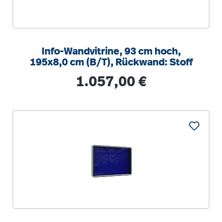
Info-Wandvitrine, 93 cm hoch,
195x8,0 cm (B/T), Rückwand: Stoff
Regulärer Preis:
1.057,00 €