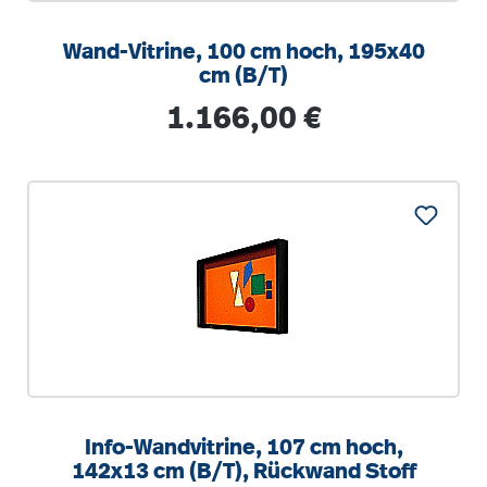
Wand-Vitrine, 100 cm hoch, 195x40
cm (B/T)
Regulärer Preis:
1.166,00 €
Info-Wandvitrine, 107 cm hoch,
142x13 cm (B/T), Rückwand Stoff