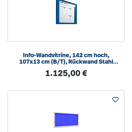
Info-Wandvitrine, 142 cm hoch,
107x13 cm (B/T), Rückwand Stahl
weiß
Regulärer Preis:
1.125,00 €