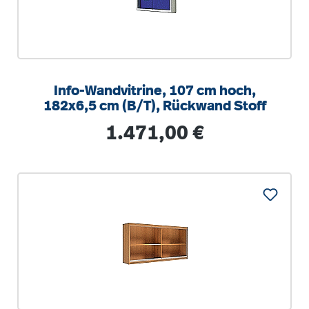
Info-Wandvitrine, 107 cm hoch,
182x6,5 cm (B/T), Rückwand Stoff
Regulärer Preis:
1.471,00 €