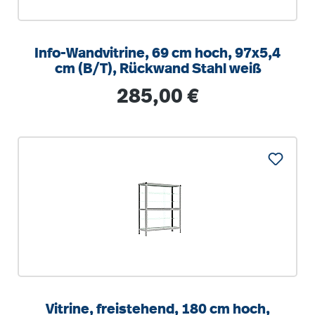
Info-Wandvitrine, 69 cm hoch, 97x5,4
cm (B/T), Rückwand Stahl weiß
Regulärer Preis:
285,00 €
Vitrine, freistehend, 180 cm hoch,