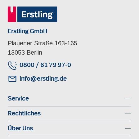
Erstling GmbH
Plauener Straße 163-165
13053 Berlin
0800 / 61 79 97-0
info@erstling.de
Service
Rechtliches
Über Uns