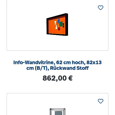
Info-Wandvitrine, 62 cm hoch, 82x13
cm (B/T), Rückwand Stoff
Regulärer Preis:
862,00 €