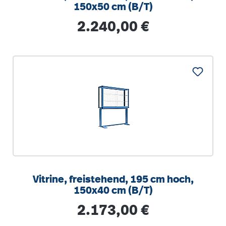
150x50 cm (B/T)
Regulärer Preis:
2.240,00 €
Vitrine, freistehend, 195 cm hoch,
150x40 cm (B/T)
Regulärer Preis:
2.173,00 €