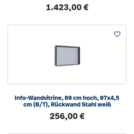
Regulärer Preis:
1.423,00 €
Info-Wandvitrine, 69 cm hoch, 97x4,5
cm (B/T), Rückwand Stahl weiß
Regulärer Preis:
256,00 €