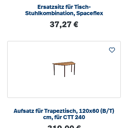
Ersatzsitz für Tisch-
Stuhlkombination, Spaceflex
Regulärer Preis:
37,27 €
Aufsatz für Trapeztisch, 120x60 (B/T)
cm, für CTT 240
Regulärer Preis: