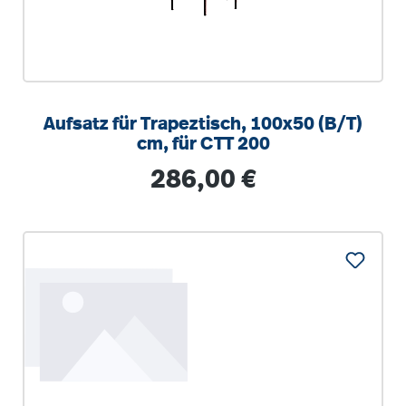
Aufsatz für Trapeztisch, 100x50 (B/T)
cm, für CTT 200
Regulärer Preis:
286,00 €