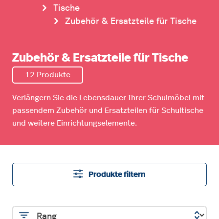
Tische
Zubehör & Ersatzteile für Tische
Zubehör & Ersatzteile für Tische
12 Produkte
Verlängern Sie die Lebensdauer Ihrer Schulmöbel mit
passendem Zubehör und Ersatzteilen für Schultische
und weitere Einrichtungselemente.
Produkte filtern