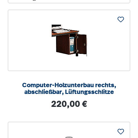
Computer-Holzunterbau rechts,
abschließbar, Lüftungsschlitze
Regulärer Preis:
220,00 €