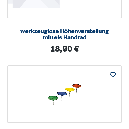
werkzeuglose Höhenverstellung
mittels Handrad
Regulärer Preis:
18,90 €