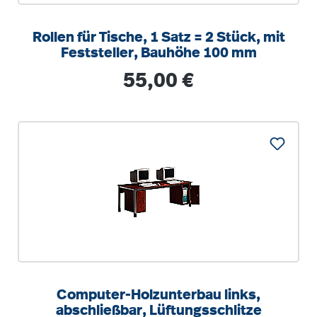
Rollen für Tische, 1 Satz = 2 Stück, mit
Feststeller, Bauhöhe 100 mm
Regulärer Preis:
55,00 €
Computer-Holzunterbau links,
abschließbar, Lüftungsschlitze