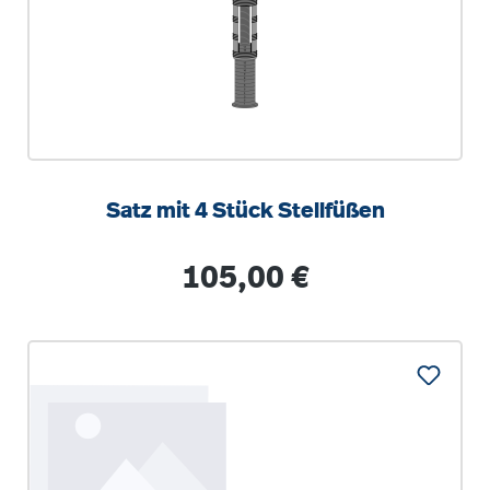
Satz mit 4 Stück Stellfüßen
Regulärer Preis:
105,00 €