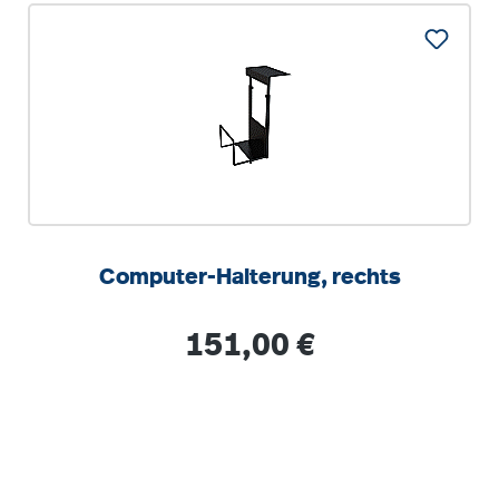
Computer-Halterung, rechts
Regulärer Preis:
151,00 €