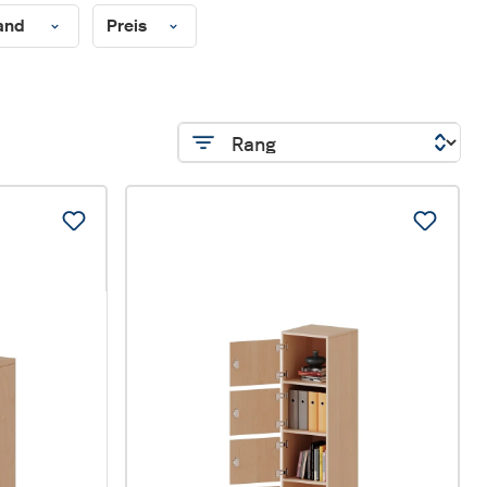
wand
Preis