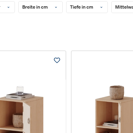
r
Breite in cm
Tiefe in cm
Mittel