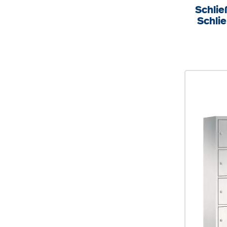
Schlie
Schlie