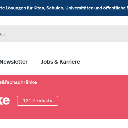
 Lösungen für Kitas, Schulen, Universitäten und öffentliche 
Newsletter
Jobs & Karriere
ießfachschränke
ke
121 Produkte