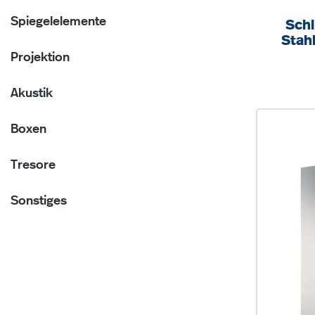
Spiegelelemente
Schl
Stah
82,5
Projektion
Akustik
Boxen
Tresore
Sonstiges