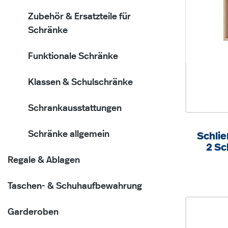
Zubehör & Ersatzteile für
Schränke
Funktionale Schränke
Klassen & Schulschränke
Schrankausstattungen
Schränke allgemein
Schlie
2 Sc
B/
Regale & Ablagen
Taschen- & Schuhaufbewahrung
Garderoben