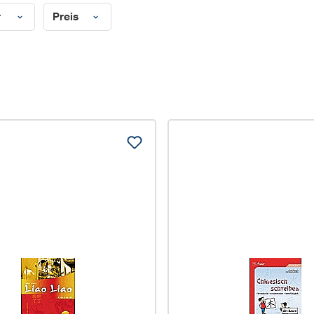
r
Preis