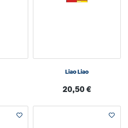
Liao Liao
is:
Regulärer Preis:
20,50 €