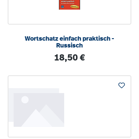
Wortschatz einfach praktisch -
Russisch
Regulärer Preis:
18,50 €