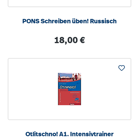
PONS Schreiben üben! Russisch
Regulärer Preis:
18,00 €
Otlitschno! A1. Intensivtrainer