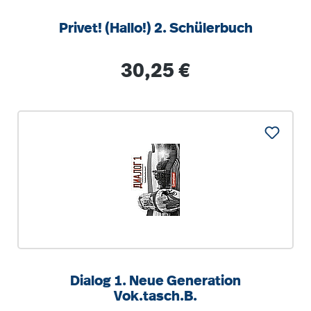
Privet! (Hallo!) 2. Schülerbuch
Regulärer Preis:
30,25 €
Dialog 1. Neue Generation
Vok.tasch.B.