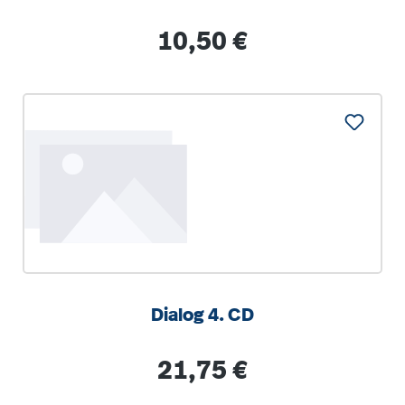
Regulärer Preis:
10,50 €
Dialog 4. CD
Regulärer Preis:
21,75 €