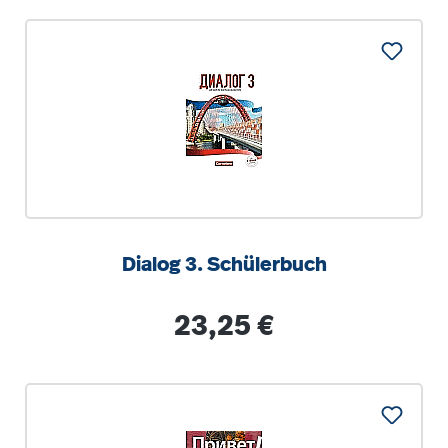
Dialog 3. Schülerbuch
Regulärer Preis:
23,25 €