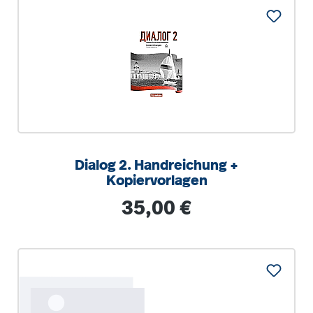
Dialog 2. Handreichung +
Kopiervorlagen
Regulärer Preis:
35,00 €