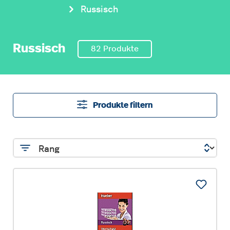
Russisch
Russisch
82 Produkte
Produkte filtern