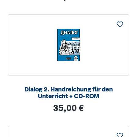
Dialog 2. Handreichung für den
Unterricht + CD-ROM
Regulärer Preis:
35,00 €