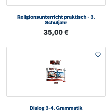
Religionsunterricht praktisch - 3.
Schuljahr
Regulärer Preis:
35,00 €
Dialog 3-4. Grammatik