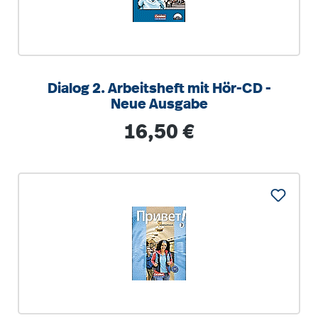
Dialog 2. Arbeitsheft mit Hör-CD -
Neue Ausgabe
Regulärer Preis:
16,50 €