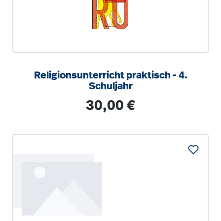
Religionsunterricht praktisch - 4.
Schuljahr
Regulärer Preis:
30,00 €