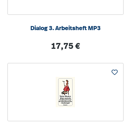
Dialog 3. Arbeitsheft MP3
Regulärer Preis:
17,75 €