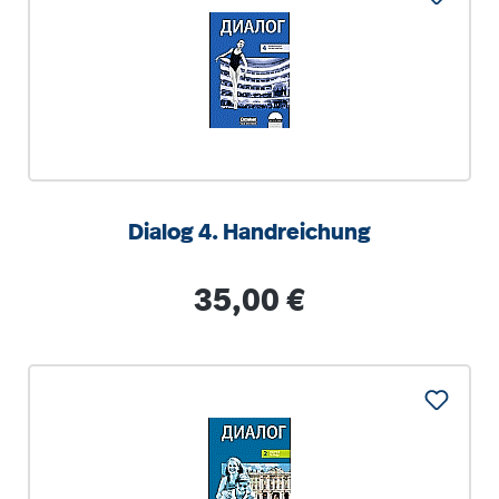
Dialog 4. Handreichung
Regulärer Preis:
35,00 €