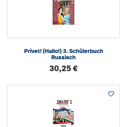
Privet! (Hallo!) 3. Schülerbuch
Russisch
Regulärer Preis:
30,25 €