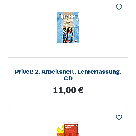
Privet! 2. Arbeitsheft. Lehrerfassung.
CD
Regulärer Preis:
11,00 €