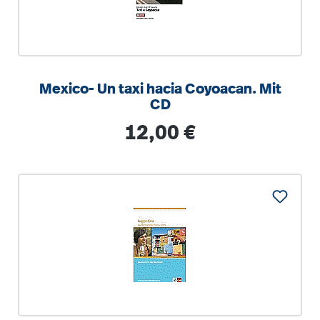
Mexico- Un taxi hacia Coyoacan. Mit
CD
Regulärer Preis:
12,00 €