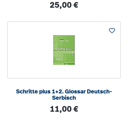
Regulärer Preis:
25,00 €
Schritte plus 1+2. Glossar Deutsch-
Serbisch
Regulärer Preis:
11,00 €