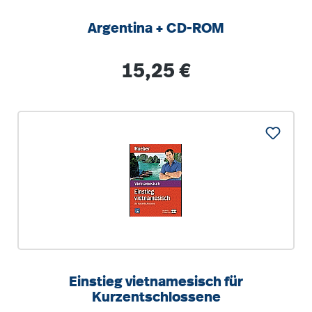
Argentina + CD-ROM
Regulärer Preis:
15,25 €
Einstieg vietnamesisch für
Kurzentschlossene