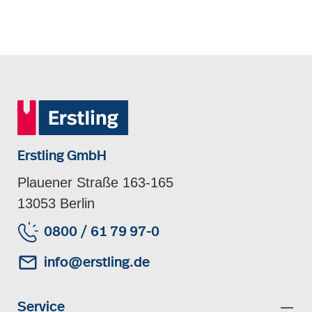
Erstling GmbH
Plauener Straße 163-165
13053 Berlin
0800 / 61 79 97-0
info@erstling.de
Service