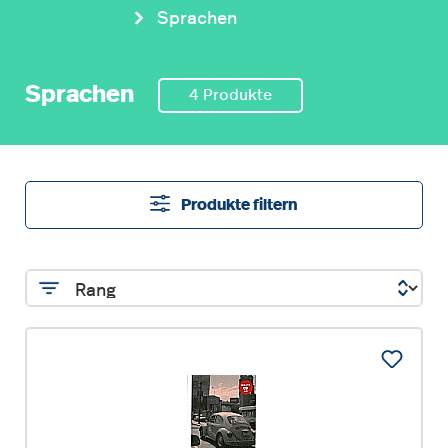
Sprachen
Sprachen
4 Produkte
Produkte filtern