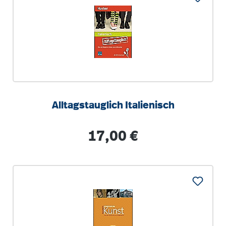
Alltagstauglich Italienisch
Regulärer Preis:
17,00 €