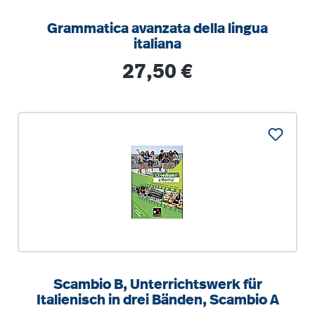
Grammatica avanzata della lingua
italiana
Regulärer Preis:
27,50 €
Scambio B, Unterrichtswerk für
Italienisch in drei Bänden, Scambio A