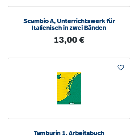
Scambio A, Unterrichtswerk für
Italienisch in zwei Bänden
Regulärer Preis:
13,00 €
Tamburin 1. Arbeitsbuch