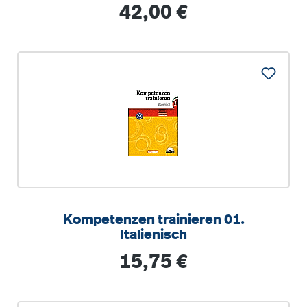
Regulärer Preis:
42,00 €
Kompetenzen trainieren 01.
Italienisch
Regulärer Preis:
15,75 €