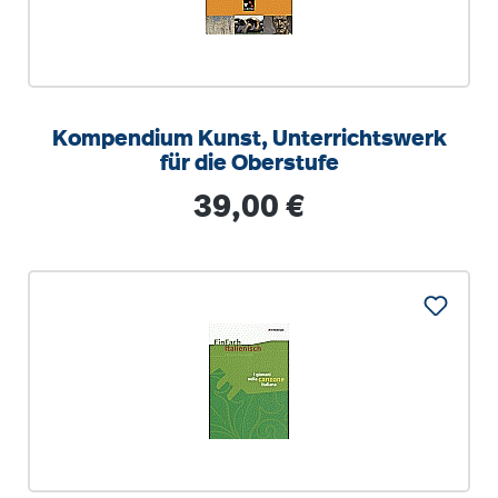
Kompendium Kunst, Unterrichtswerk
für die Oberstufe
Regulärer Preis:
39,00 €