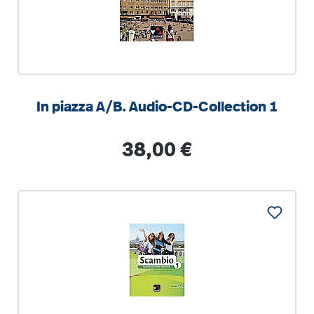
In piazza A/B. Audio-CD-Collection 1
Regulärer Preis:
38,00 €