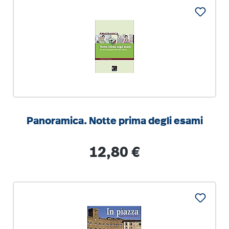
Panoramica. Notte prima degli esami
Regulärer Preis:
12,80 €