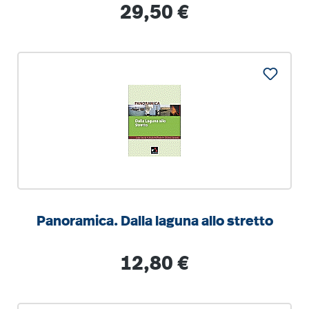
Regulärer Preis:
29,50 €
Panoramica. Dalla laguna allo stretto
Regulärer Preis:
12,80 €