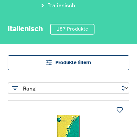
Italienisch
Italienisch
187 Produkte
Produkte filtern