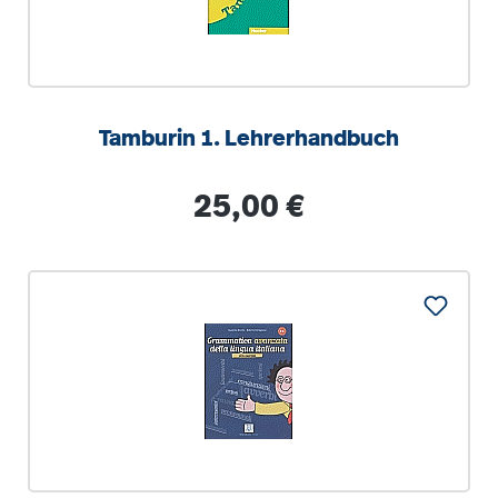
Tamburin 1. Lehrerhandbuch
Regulärer Preis:
25,00 €