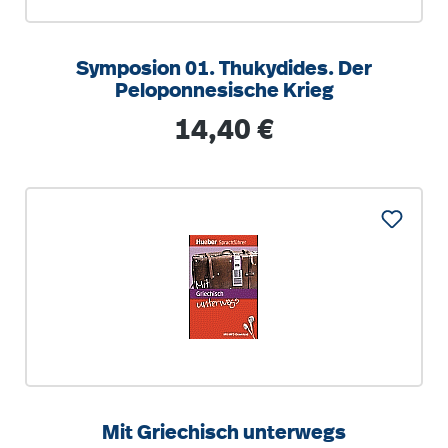
Symposion 01. Thukydides. Der
Peloponnesische Krieg
Regulärer Preis:
14,40 €
Mit Griechisch unterwegs