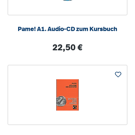
Pame! A1. Audio-CD zum Kursbuch
Regulärer Preis:
22,50 €