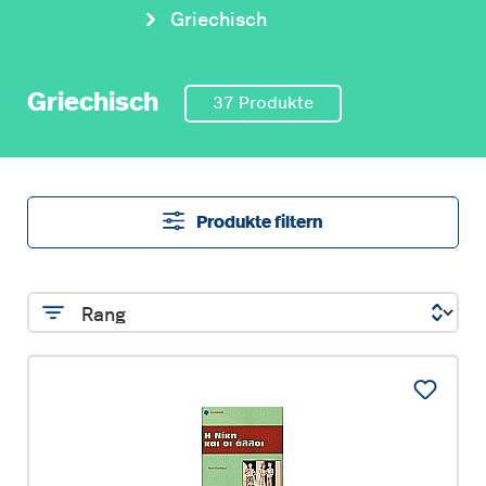
Griechisch
Griechisch
37 Produkte
Produkte filtern