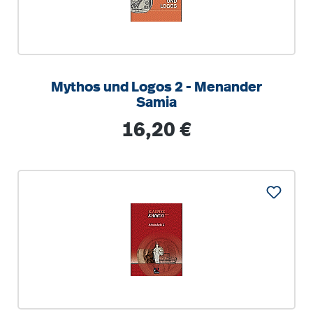
Mythos und Logos 2 - Menander
Samia
Regulärer Preis:
16,20 €