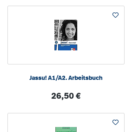
Jassu! A1/A2. Arbeitsbuch
Regulärer Preis:
26,50 €