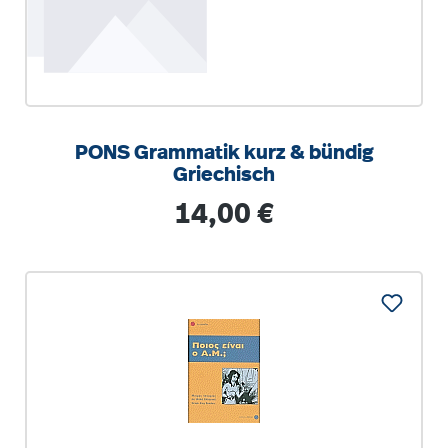
PONS Grammatik kurz & bündig
Griechisch
Regulärer Preis:
14,00 €