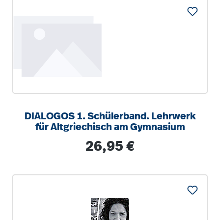
DIALOGOS 1. Schülerband. Lehrwerk
für Altgriechisch am Gymnasium
Regulärer Preis:
26,95 €