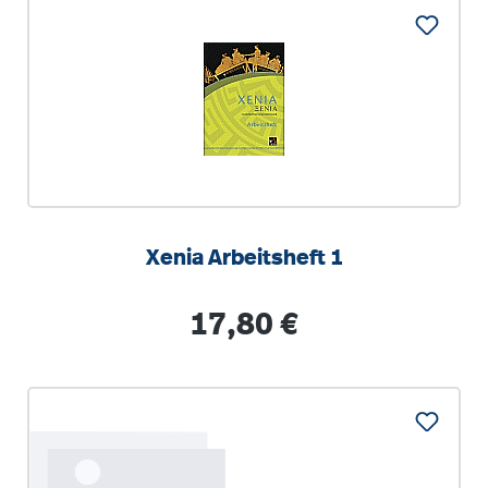
Xenia Arbeitsheft 1
Regulärer Preis:
17,80 €