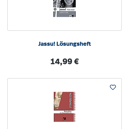
Jassu! Lösungsheft
Regulärer Preis:
14,99 €