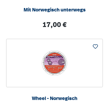
Mit Norwegisch unterwegs
Regulärer Preis:
17,00 €
Wheel - Norwegisch