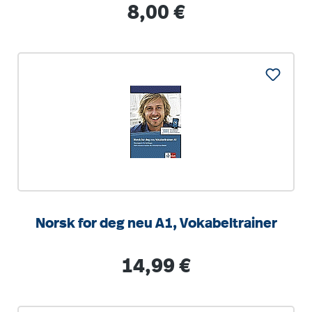
Regulärer Preis:
8,00 €
Norsk for deg neu A1, Vokabeltrainer
Regulärer Preis:
14,99 €