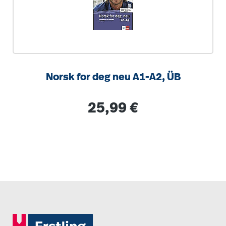
Norsk for deg neu A1-A2, ÜB
Regulärer Preis:
25,99 €