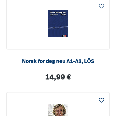
Norsk for deg neu A1-A2, LÖS
Regulärer Preis:
14,99 €