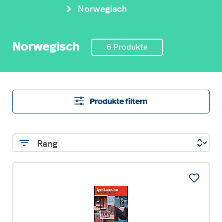
Norwegisch
Norwegisch
6 Produkte
Produkte filtern